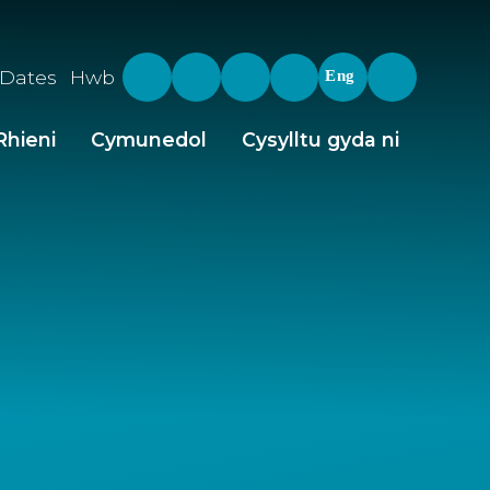
 Dates
Hwb
Eng
Rhieni
Cymunedol
Cysylltu gyda ni