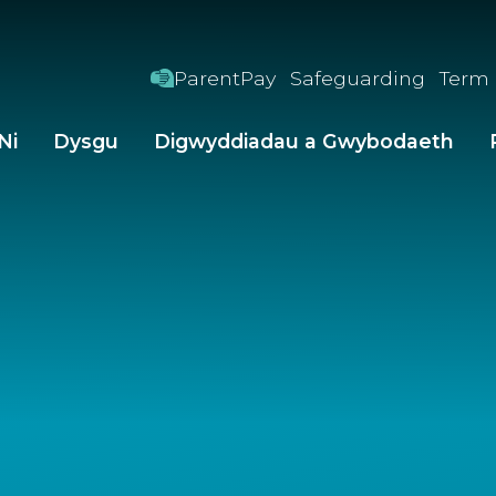
ParentPay
Safeguarding
Term
Ni
Dysgu
Digwyddiadau a Gwybodaeth