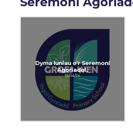
Seremoni Agoriad
Dyma luniau o'r Seremoni
Agoriadol.
19/04/24