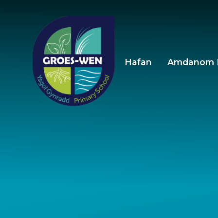
Skip to content ↓
Hafan
Amdanom 