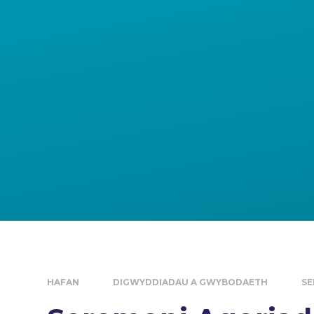
HAFAN
DIGWYDDIADAU A GWYBODAETH
SE