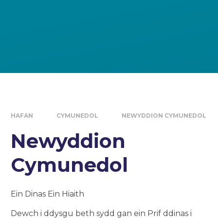
HAFAN
CYMUNEDOL
NEWYDDION CYMUNEDOL
Newyddion
Cymunedol
Ein Dinas Ein Hiaith
Dewch i ddysgu beth sydd gan ein Prif ddinas i