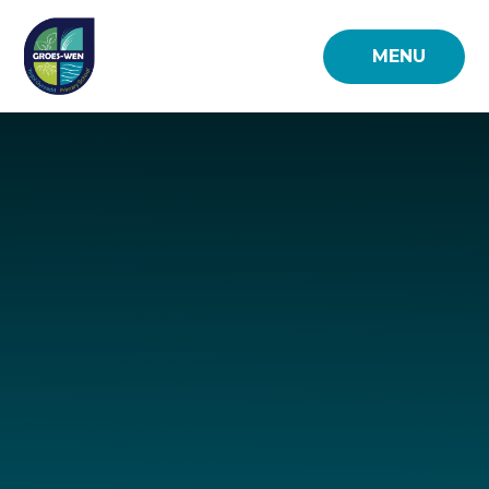
Skip to content ↓
MENU