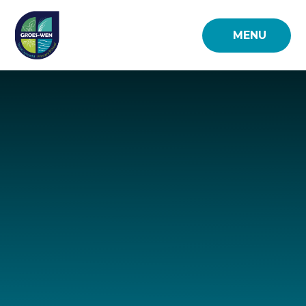
Skip to content ↓
MENU